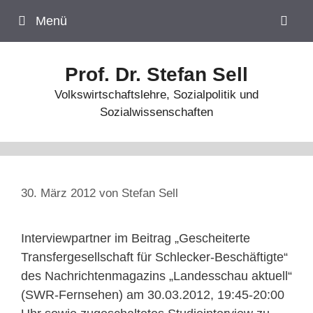
Zum
Menü
Inhalt
springen
Prof. Dr. Stefan Sell
Volkswirtschaftslehre, Sozialpolitik und
Sozialwissenschaften
30. März 2012
von
Stefan Sell
Interviewpartner im Beitrag „Gescheiterte
Transfergesellschaft für Schlecker-Beschäftigte“
des Nachrichtenmagazins „Landesschau aktuell“
(SWR-Fernsehen) am 30.03.2012, 19:45-20:00