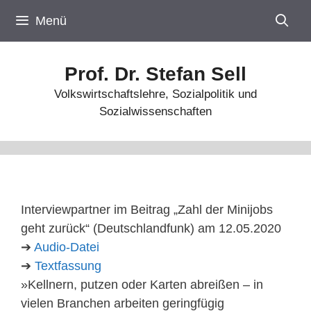
Zum
Menü
Inhalt
springen
Prof. Dr. Stefan Sell
Volkswirtschaftslehre, Sozialpolitik und
Sozialwissenschaften
Interviewpartner im Beitrag „Zahl der Minijobs
geht zurück“ (Deutschlandfunk) am 12.05.2020
➔
Audio-Datei
➔
Textfassung
»Kellnern, putzen oder Karten abreißen – in
vielen Branchen arbeiten geringfügig